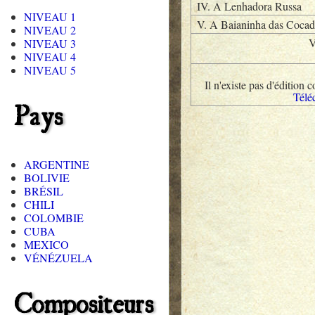
IV. A Lenhadora Russa
NIVEAU 1
V. A Baianinha das Cocad
NIVEAU 2
V
NIVEAU 3
NIVEAU 4
NIVEAU 5
Il n'existe pas d'édition
Téléc
Pays
ARGENTINE
BOLIVIE
BRÉSIL
CHILI
COLOMBIE
CUBA
MEXICO
VÉNÉZUELA
Compositeurs