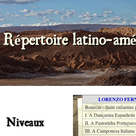
Répertoire latino-amé
LORENZO FERNÂ
Bonecas - Suite enfantine
I. A Dançarina Espanhola
Niveaux
II. A Pastorinha Portugues
III. A Camponesa Italiana