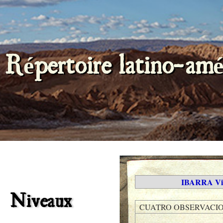
Répertoire latino-amé
IBARRA Vic
Niveaux
CUATRO OBSERVACION